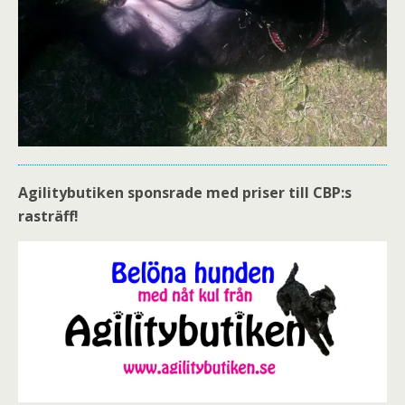
Agilitybutiken sponsrade med priser till CBP:s
rasträff!