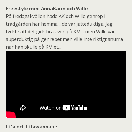
Freestyle med AnnaKarin och Wille
På fredagskvällen hade AK och Wille genrep i
trädgården här hemma… de var jätteduktiga. Jag
tyckte att det gick bra även på KM… men Wille var
superduktig på genrepet men ville inte riktigt snurra
när han skulle på KM:et…
Lifa och Lifawannabe