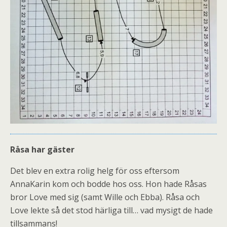
Råsa har gäster
Det blev en extra rolig helg för oss eftersom
AnnaKarin kom och bodde hos oss. Hon hade Råsas
bror Love med sig (samt Wille och Ebba). Råsa och
Love lekte så det stod härliga till… vad mysigt de hade
tillsammans!