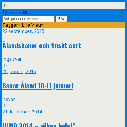
Agilitydomaren
Taggar › Lilla Vieux
22 september, 2015
Ålandsbanor och finskt cert
inga svar
26 januari, 2015
Banor Åland 10-11 januari
2 svar
21 december, 2014
HUND 2014 – vilken helg!!!