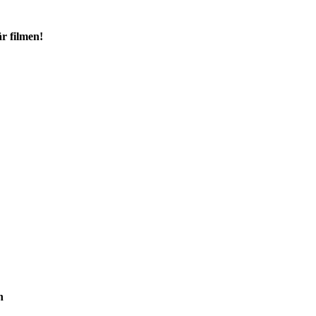
r filmen!
n