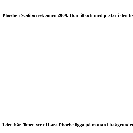
Phoebe i Scaliborreklamen 2009. Hon till och med pratar i den hä
I den här filmen ser ni bara Phoebe ligga på mattan i bakgrunde