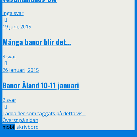
inga svar
19 juni, 2015
Många banor blir det…
3 svar
26 januari, 2015
Banor Åland 10-11 januari
2 svar
Ladda fler som taggats på detta vis…
Överst på sidan
mobil
skrivbord