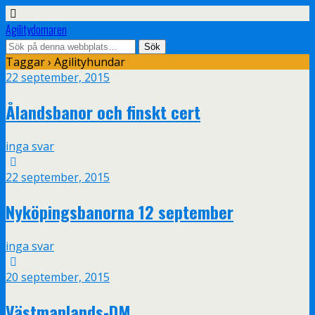
Agilitydomaren
Taggar › Agilityhundar
22 september, 2015
Ålandsbanor och finskt cert
inga svar
22 september, 2015
Nyköpingsbanorna 12 september
inga svar
20 september, 2015
Västmanlands-DM