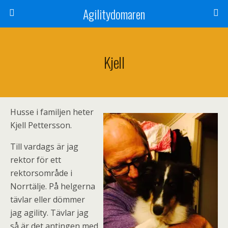
Agilitydomaren
Kjell
Husse i familjen heter
Kjell Pettersson.
Till vardags är jag
rektor för ett
rektorsområde i
Norrtälje. På helgerna
tävlar eller dömmer
jag agility. Tävlar jag
så är det antingen med