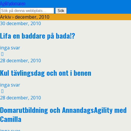
Agilitydomaren
Arkiv › december, 2010
30 december, 2010
Lifa en baddare på bada!?
inga svar
28 december, 2010
Kul tävlingsdag och ont i benen
inga svar
28 december, 2010
Domarutbildning och AnnandagsAgility med
Camilla