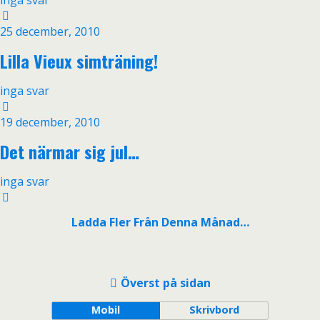
inga svar
25 december, 2010
Lilla Vieux simträning!
inga svar
19 december, 2010
Det närmar sig jul…
inga svar
Ladda Fler Från Denna Månad…
Överst på sidan
Mobil
Skrivbord