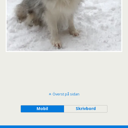
Överst på sidan
Mobil
Skrivbord