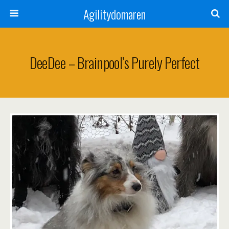
Agilitydomaren
DeeDee – Brainpool’s Purely Perfect