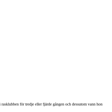
i rasklubben för tredje eller fjärde gången och dessutom vann hon