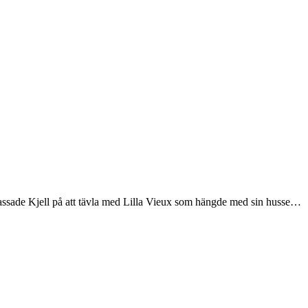
a passade Kjell på att tävla med Lilla Vieux som hängde med sin husse…