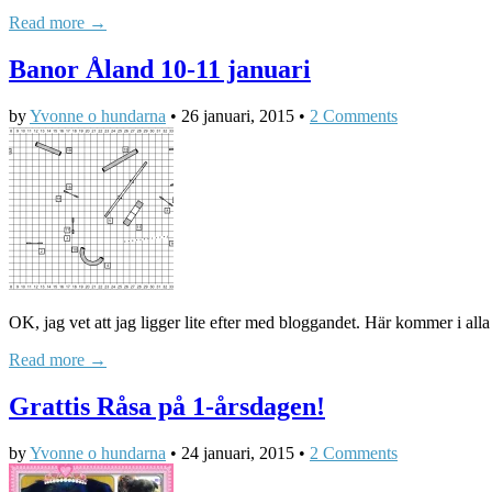
Read more →
Banor Åland 10-11 januari
by
Yvonne o hundarna
•
26 januari, 2015
•
2 Comments
OK, jag vet att jag ligger lite efter med bloggandet. Här kommer i al
Read more →
Grattis Råsa på 1-årsdagen!
by
Yvonne o hundarna
•
24 januari, 2015
•
2 Comments