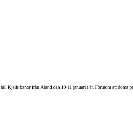
la fall Kjells banor från Åland den 10-11 januari i år. Förutom att döm