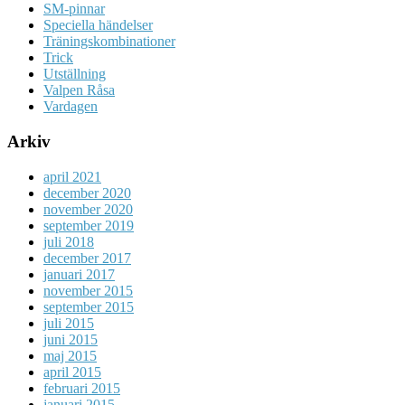
SM-pinnar
Speciella händelser
Träningskombinationer
Trick
Utställning
Valpen Råsa
Vardagen
Arkiv
april 2021
december 2020
november 2020
september 2019
juli 2018
december 2017
januari 2017
november 2015
september 2015
juli 2015
juni 2015
maj 2015
april 2015
februari 2015
januari 2015