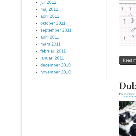
juli 2012
maj 2012
april 2012
oktober 2011
september 2011
april 2011
mars 2011
februari 2011
januari 2011
Read 
december 2010
november 2010
Dub
by
Yvonne