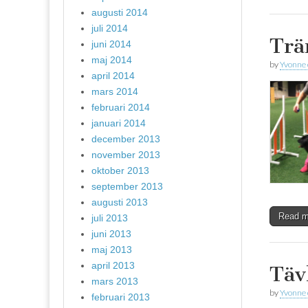
augusti 2014
juli 2014
Trä
juni 2014
maj 2014
by
Yvonne
april 2014
mars 2014
februari 2014
januari 2014
december 2013
november 2013
oktober 2013
september 2013
augusti 2013
Read 
juli 2013
juni 2013
maj 2013
april 2013
Täv
mars 2013
by
Yvonne
februari 2013