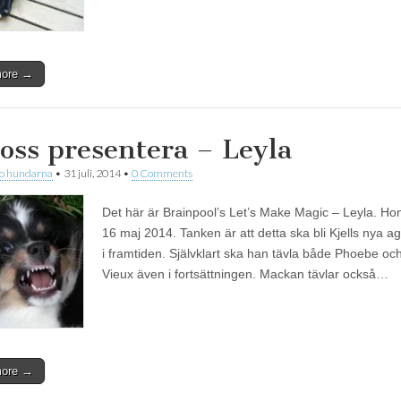
more →
 oss presentera – Leyla
 o hundarna
•
31 juli, 2014
•
0 Comments
Det här är Brainpool’s Let’s Make Magic – Leyla. Ho
16 maj 2014. Tanken är att detta ska bli Kjells nya ag
i framtiden. Självklart ska han tävla både Phoebe och
Vieux även i fortsättningen. Mackan tävlar också…
more →