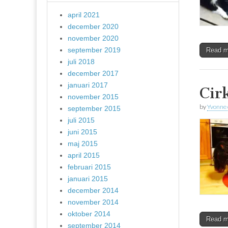
april 2021
december 2020
november 2020
september 2019
Read 
juli 2018
december 2017
januari 2017
Cir
november 2015
by
Yvonne
september 2015
juli 2015
juni 2015
maj 2015
april 2015
februari 2015
januari 2015
december 2014
november 2014
oktober 2014
Read 
september 2014