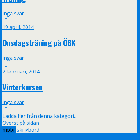
inga svar
19 april, 2014
Onsdagsträning på ÖBK
inga svar
2 februari, 2014
Vinterkursen
inga svar
Ladda fler från denna kategori…
Överst på sidan
mobil
skrivbord