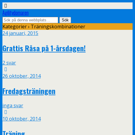
Agilitydomaren
Kategorier ›
Träningskombinationer
24 januari, 2015
Grattis Råsa på 1-årsdagen!
2 svar
26 oktober, 2014
Fredagsträningen
inga svar
10 oktober, 2014
Träning