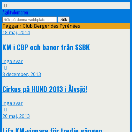
Agilitydomaren
Taggar › Club Berger des Pyrénées
18 maj, 2014
KM i CBP och banor från SSBK
inga svar
8 december, 2013
Cirkus på HUND 2013 i Älvsjö!
inga svar
20 maj, 2013
Lifa KM-vinnare för tredje gången…