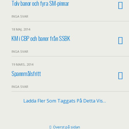
Tolv banor och fyra SM-pinnar
INGA SVAR
18 MAJ, 2014
KM i CBP och banor från SSBK
INGA SVAR
19 MARS, 2014
Spannmålsfritt
INGA SVAR
Ladda Fler Som Taggats På Detta Vis…
Överst på sidan