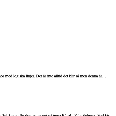
r med logiska linjer. Det är inte alltid det blir så men denna är…
m fick jag en fin domarpresent på tema Råsa! Kökstjejerna -Vad får