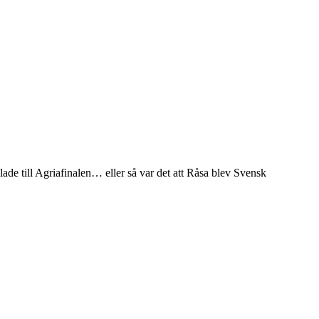
de till Agriafinalen… eller så var det att Råsa blev Svensk