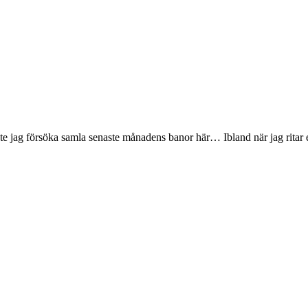
te jag försöka samla senaste månadens banor här… Ibland när jag ritar