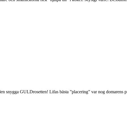
den snygga GULDrosetten! Lifas bästa ”placering” var nog domarens pri