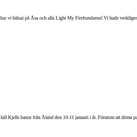
m har vi hälsat på Åsa och alla Light My Firehundarna! Vi hade verklig
la fall Kjells banor från Åland den 10-11 januari i år. Förutom att döm