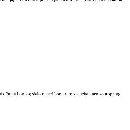
s för att hon tog slalom med bravur trots jättekaninen som sprang