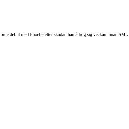
l gjorde debut med Phoebe efter skadan han ådrog sig veckan innan SM… i