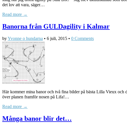
det lov att vara, säger…
Read more →
Banorna från GULDagility i Kalmar
by
Yvonne o hundarna
•
6 juli, 2015
•
0 Comments
Här kommer mina banor och två fina bilder på bästa Lilla Vieux och 
över planen framför nosen på Lifa!…
Read more →
Många banor blir det…