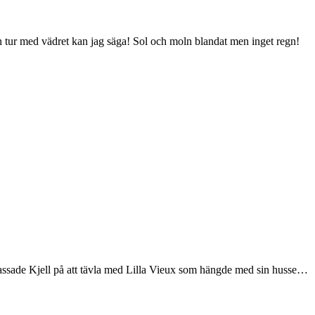
en tur med vädret kan jag säga! Sol och moln blandat men inget regn!
a passade Kjell på att tävla med Lilla Vieux som hängde med sin husse…