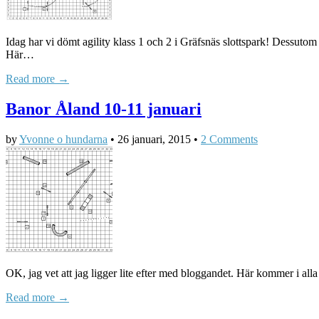
Idag har vi dömt agility klass 1 och 2 i Gräfsnäs slottspark! Dessuto
Här…
Read more →
Banor Åland 10-11 januari
by
Yvonne o hundarna
•
26 januari, 2015
•
2 Comments
OK, jag vet att jag ligger lite efter med bloggandet. Här kommer i al
Read more →