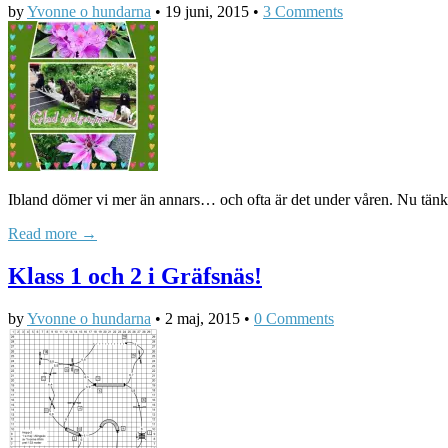
by
Yvonne o hundarna
•
19 juni, 2015
•
3 Comments
Ibland dömer vi mer än annars… och ofta är det under våren. Nu tänk
Read more →
Klass 1 och 2 i Gräfsnäs!
by
Yvonne o hundarna
•
2 maj, 2015
•
0 Comments