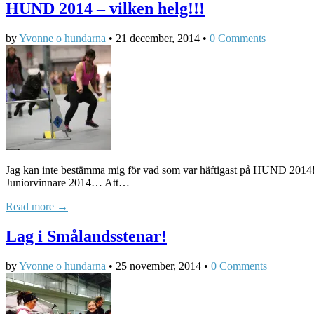
HUND 2014 – vilken helg!!!
by
Yvonne o hundarna
•
21 december, 2014
•
0 Comments
Jag kan inte bestämma mig för vad som var häftigast på HUND 2014! Ant
Juniorvinnare 2014… Att…
Read more →
Lag i Smålandsstenar!
by
Yvonne o hundarna
•
25 november, 2014
•
0 Comments