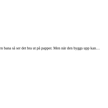
 en bana så ser det bra ut på papper. Men när den byggs upp kan…