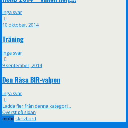
inga svar
10 oktober, 2014
Träning
inga svar
9 september, 2014
Den Råsa BIR-valpen
inga svar
Ladda fler från denna kategori…
Överst på sidan
mobil
skrivbord