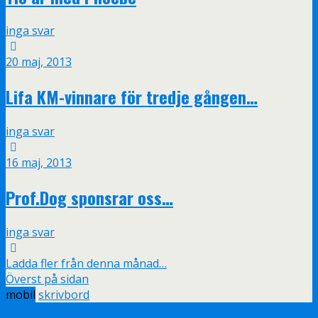
inga svar
20 maj, 2013
Lifa KM-vinnare för tredje gången…
inga svar
16 maj, 2013
Prof.Dog sponsrar oss…
inga svar
Ladda fler från denna månad…
Överst på sidan
mobil
skrivbord