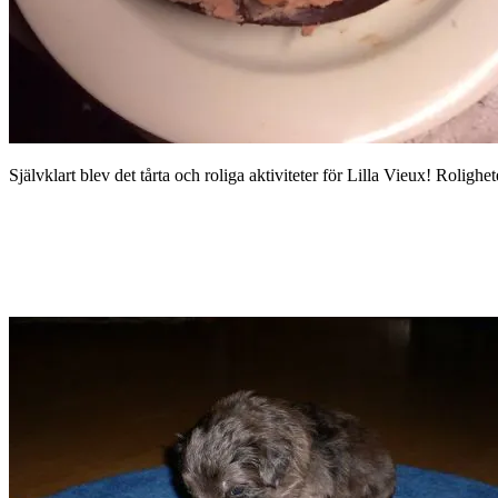
Självklart blev det tårta och roliga aktiviteter för Lilla Vieux! Rolighe