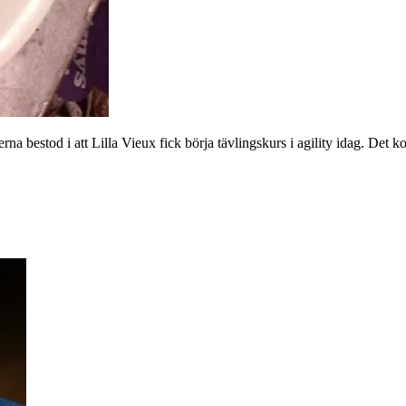
terna bestod i att Lilla Vieux fick börja tävlingskurs i agility idag. Det 