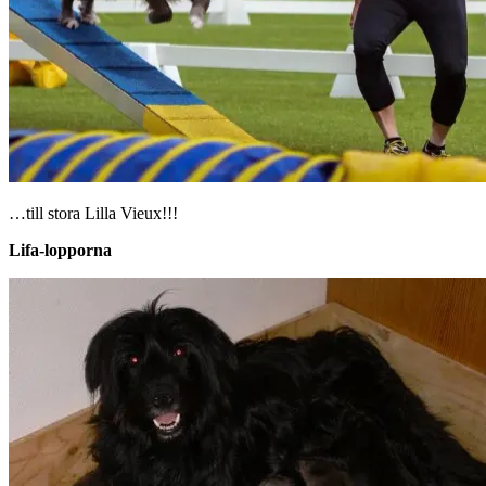
…till stora Lilla Vieux!!!
Lifa-lopporna