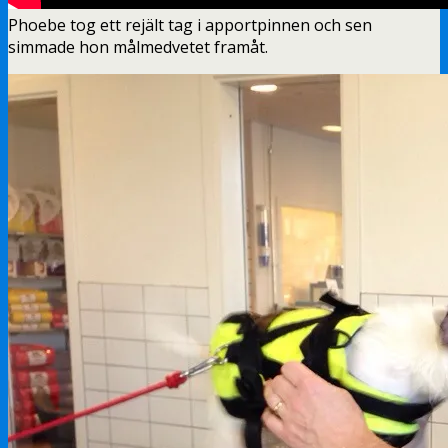
Phoebe tog ett rejält tag i apportpinnen och sen
simmade hon målmedvetet framåt.