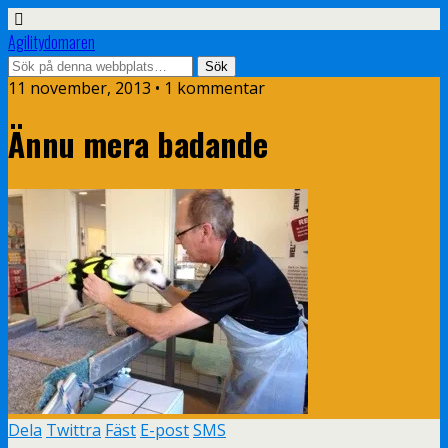
Agilitydomaren
11 november, 2013 • 1 kommentar
Ännu mera badande
Dela
Twittra
Fäst
E-post
SMS