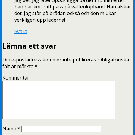
han har kört sitt pass på vattenlöpband. Han älskar
det. Jag står på brädan också och den mjukar
verkligen upp lederna!
Svara
Lämna ett svar
Din e-postadress kommer inte publiceras.
Obligatoriska
fält är märkta
*
Kommentar
Namn
*