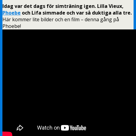
Idag var det dags för simträning igen. Lilla Vieux,
Phoebe
och Lifa simmade och var så duktiga alla tre.
Här kommer lite bilder och en film – denna gång på
Phoebe!