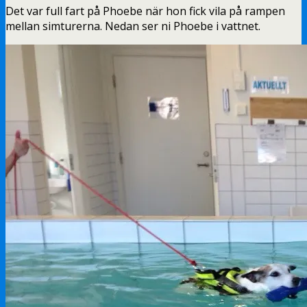
Det var full fart på Phoebe när hon fick vila på rampen
mellan simturerna. Nedan ser ni Phoebe i vattnet.