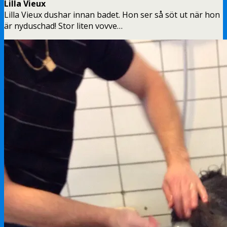
Lilla Vieux
Lilla Vieux dushar innan badet. Hon ser så söt ut när hon
är nyduschad! Stor liten vovve…