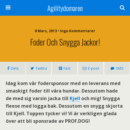
Agilitydomaren
8 Mars, 2013 • Inga Kommentarer
Foder Och Snygga Jackor!
Dela
Twittra
Fäst
E-post
SMS
Idag kom vår fodersponsor med en leverans med
smaskigt foder till våra hundar. Dessutom hade
de med sig varsin jacka till
Kjell
och mig! Snygga
fleese med logga bak. Dessutom en snygg skjorta
till Kjell. Toppen tycker vi! Vi är verkligen glada
över att bli sponsrade av PROF.DOG!