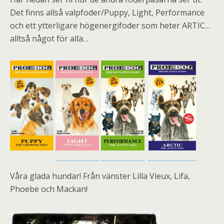
Det finns allså valpfoder/Puppy, Light, Performance
och ett ytterligare högenergifoder som heter ARTIC…
alltså något för alla…
Våra glada hundar! Från vänster Lilla Vieux, Lifa,
Phoebe och Mackan!