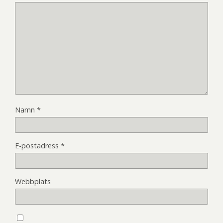
Namn
*
E-postadress
*
Webbplats