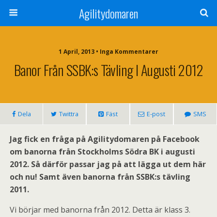
Agilitydomaren
1 April, 2013 • Inga Kommentarer
Banor Från SSBK:s Tävling I Augusti 2012
Dela
Twittra
Fäst
E-post
SMS
Jag fick en fråga på Agilitydomaren på Facebook
om banorna från Stockholms Södra BK i augusti
2012. Så därför passar jag på att lägga ut dem här
och nu! Samt även banorna från SSBK:s tävling
2011.
Vi börjar med banorna från 2012. Detta är klass 3.