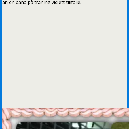
än en bana på träning vid ett tillfälle.