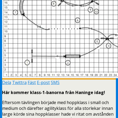
Dela
Twittra
Fäst
E-post
SMS
Här kommer klass-1-banorna från Haninge idag!
Eftersom tävlingen började med hoppklass i small och
medium och därefter agilityklass för alla storlekar innan
large körde sina hoppklasser hade vi ritat om avstånden