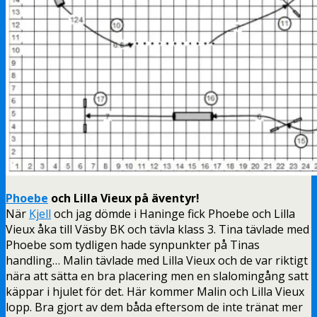
Phoebe
och Lilla Vieux på äventyr!
När
Kjell
och jag dömde i Haninge fick Phoebe och Lilla
Vieux åka till Väsby BK och tävla klass 3. Tina tävlade med
Phoebe som tydligen hade synpunkter på Tinas
handling… Malin tävlade med Lilla Vieux och de var riktigt
nära att sätta en bra placering men en slalomingång satt
käppar i hjulet för det. Här kommer Malin och Lilla Vieux
lopp. Bra gjort av dem båda eftersom de inte tränat mer