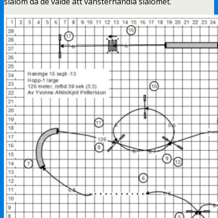
slalom då de valde att vänsterhandla slalomet.