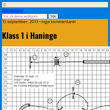
Agilitydomaren
15 september, 2013 • inga kommentarer
Klass 1 i Haninge