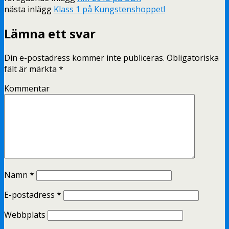
nästa inlägg
Klass 1 på Kungstenshoppet!
Lämna ett svar
Din e-postadress kommer inte publiceras.
Obligatoriska
fält är märkta
*
Kommentar
Namn
*
E-postadress
*
Webbplats