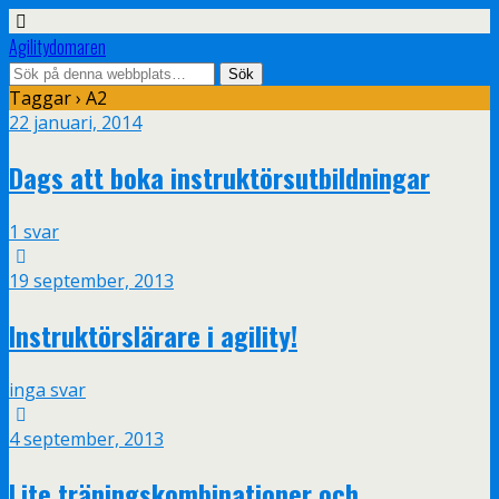
Agilitydomaren
Taggar › A2
22 januari, 2014
Dags att boka instruktörsutbildningar
1 svar
19 september, 2013
Instruktörslärare i agility!
inga svar
4 september, 2013
Lite träningskombinationer och