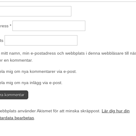
dress
*
ts
 mitt namn, min e-postadress och webbplats i denna webbläsare till nä
ver en kommentar.
la mig om nya kommentarer via e-post.
la mig om nya inlägg via e-post.
bbplats använder Akismet för att minska skräppost.
Lär dig hur din
ardata bearbetas
.