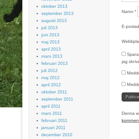
oktober 2013
Namn
*
september 2013
augusti 2013
E-posta
juli 2013
juni 2013
Webbpla
maj 2013
april 2013
Spara
mars 2013
jag skri
februari 2013
juli 2012
Medde
maj 2012
Medde
april 2012
oktober 2011
september 2011
april 2011
Denna we
mars 2011
komment
februari 2011
januari 2011
december 2010