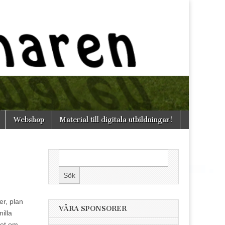
Webshop
Material till digitala utbildningar!
er, plan
VÅRA SPONSORER
illa
det om