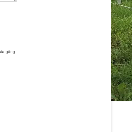
sta gång