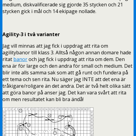
medium, diskvalificerade sig gjorde 35 stycken och 21
stycken gick i mål och 14 ekipage nollade.
Agility-3 i två varianter
Jag vill minnas att jag fick i uppdrag att rita om
agilitybanor till klass 3. Alltså någon annan domare hade
ritat
banor
och jag fick i uppdrag att rita om dem. Den
ena är för large och den andra för small och medium. Det
blir inte alls samma sak som att gå runt och fundera på
ett tema och sen rita. Nu säger jag INTE att det ena är
tråkigare/roligare än det andra. Det är två helt olika sätt
att göra banor på anser jag. Det kan vara svårt att rita
om men resultatet kan bli bra ändå!