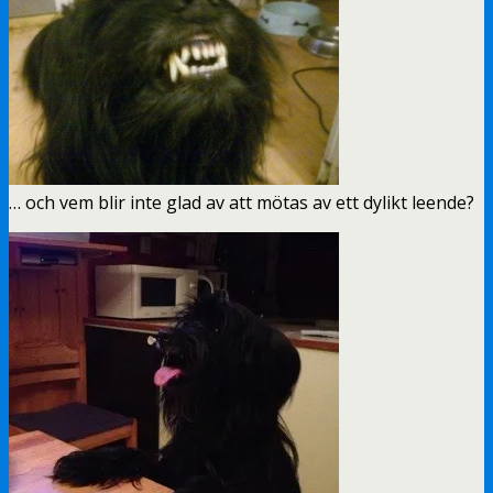
… och vem blir inte glad av att mötas av ett dylikt leende?