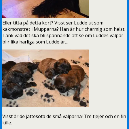
Eller titta på detta kort? Visst ser Ludde ut som
kakmonstret i Mupparna? Han är hur charmig som helst.
Tänk vad det ska bli spännande att se om Luddes valpar
blir lika härliga som Ludde är…
Visst är de jättesöta de små valparna! Tre tjejer och en fin
kille.