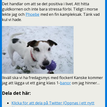
Det handlar om att se det positiva i livet. Att hitta
guldkornen och inte bara stressa förbi. Tidigt i morse
lekte jag och
Phoebe
med en fin kampleksak. Tänk vad
kul vi hade.
Ikväll ska vi ha fredagsmys med flocken! Kanske kommer
jag att lägga ut ett gäng klass 1-
banor
om jag hinner…
Dela det här:
Klicka för att dela på Twitter (Öppnas i ett nytt