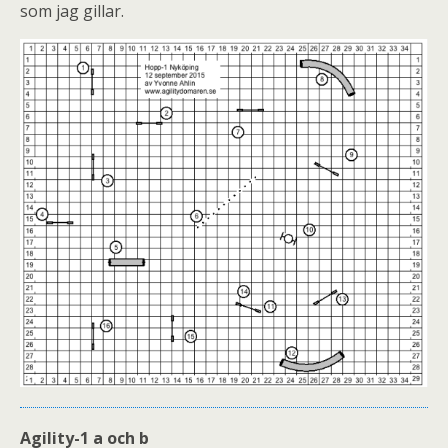
som jag gillar.
Agility-1 a och b