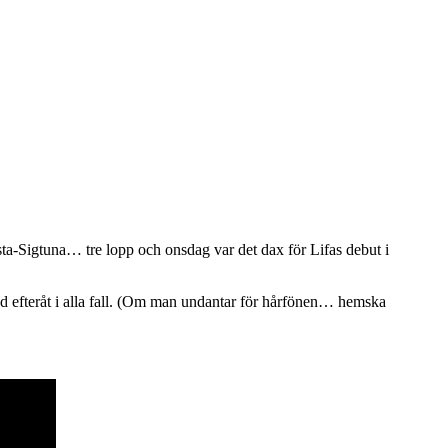
rsta-Sigtuna… tre lopp och onsdag var det dax för Lifas debut i
lad efteråt i alla fall. (Om man undantar för hårfönen… hemska