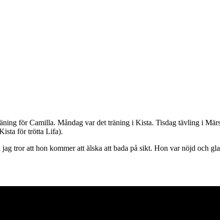
yträning för Camilla. Måndag var det träning i Kista. Tisdag tävling i Mä
sta för trötta Lifa).
n jag tror att hon kommer att älska att bada på sikt. Hon var nöjd och g