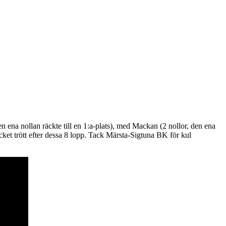
ena nollan räckte till en 1:a-plats), med Mackan (2 nollor, den ena
cket trött efter dessa 8 lopp. Tack Märsta-Sigtuna BK för kul