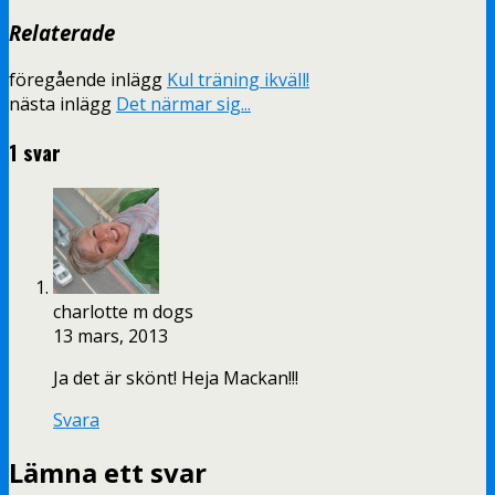
Relaterade
föregående inlägg
Kul träning ikväll!
nästa inlägg
Det närmar sig...
1 svar
charlotte m dogs
13 mars, 2013
Ja det är skönt! Heja Mackan!!!
Svara
Lämna ett svar