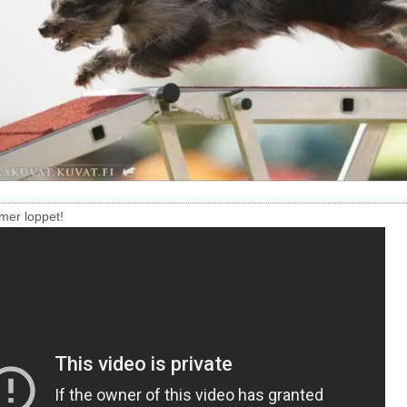
er loppet!