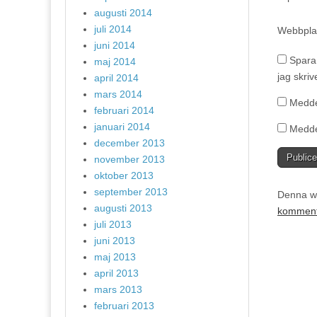
augusti 2014
juli 2014
Webbpla
juni 2014
Spara
maj 2014
jag skri
april 2014
mars 2014
Medde
februari 2014
januari 2014
Medde
december 2013
november 2013
oktober 2013
september 2013
Denna we
augusti 2013
komment
juli 2013
juni 2013
maj 2013
april 2013
mars 2013
februari 2013