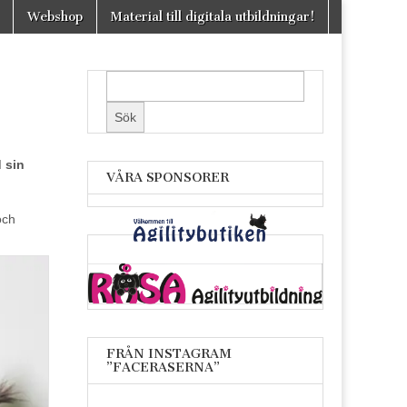
Webshop
Material till digitala utbildningar!
 sin
VÅRA SPONSORER
och
FRÅN INSTAGRAM
”FACERASERNA”