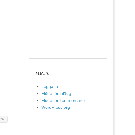
META
Logga in
Flöde för inlägg
Flöde för kommentarer
WordPress.org
rosa