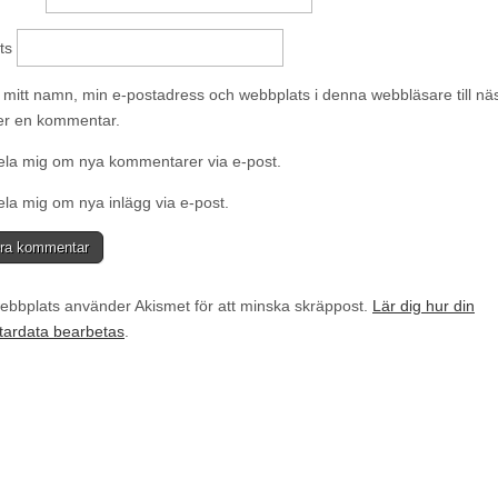
ts
 mitt namn, min e-postadress och webbplats i denna webbläsare till nä
ver en kommentar.
la mig om nya kommentarer via e-post.
la mig om nya inlägg via e-post.
bbplats använder Akismet för att minska skräppost.
Lär dig hur din
ardata bearbetas
.