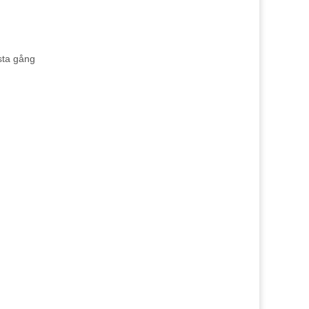
sta gång