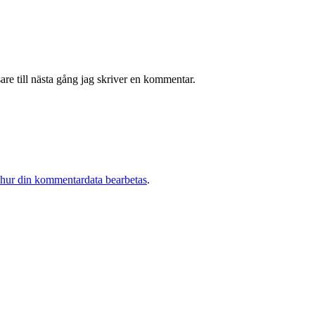
re till nästa gång jag skriver en kommentar.
 hur din kommentardata bearbetas
.