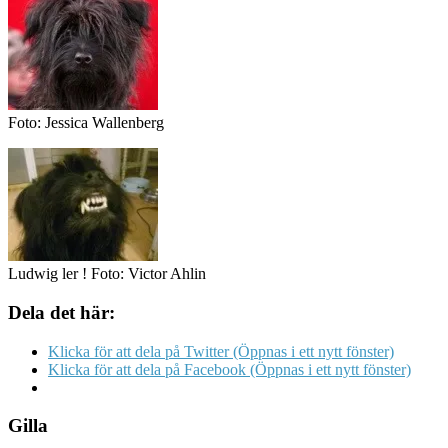
Foto: Jessica Wallenberg
Ludwig ler ! Foto: Victor Ahlin
Dela det här:
Klicka för att dela på Twitter (Öppnas i ett nytt fönster)
Klicka för att dela på Facebook (Öppnas i ett nytt fönster)
Gilla