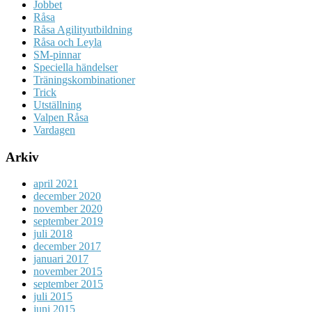
Jobbet
Råsa
Råsa Agilityutbildning
Råsa och Leyla
SM-pinnar
Speciella händelser
Träningskombinationer
Trick
Utställning
Valpen Råsa
Vardagen
Arkiv
april 2021
december 2020
november 2020
september 2019
juli 2018
december 2017
januari 2017
november 2015
september 2015
juli 2015
juni 2015