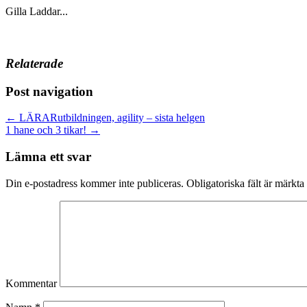
Gilla
Laddar...
Relaterade
Post navigation
← LÄRARutbildningen, agility – sista helgen
1 hane och 3 tikar! →
Lämna ett svar
Din e-postadress kommer inte publiceras.
Obligatoriska fält är märkta
Kommentar