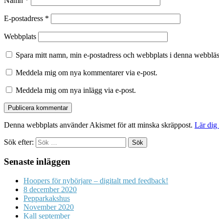
Namn
*
E-postadress
*
Webbplats
Spara mitt namn, min e-postadress och webbplats i denna webbläsa
Meddela mig om nya kommentarer via e-post.
Meddela mig om nya inlägg via e-post.
Denna webbplats använder Akismet för att minska skräppost.
Lär dig
Sök efter:
Senaste inläggen
Hoopers för nybörjare – digitalt med feedback!
8 december 2020
Pepparkakshus
November 2020
Kall september