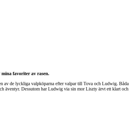
 mina favoriter av rasen.
 en av de lyckliga valpköparna efter valpar till Tova och Ludwig. Båda
h äventyr. Dessutom har Ludwig via sin mor Liszty ärvt ett klart och