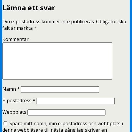
Lämna ett svar
Din e-postadress kommer inte publiceras.
Obligatoriska
fält är märkta
*
Kommentar
Namn
*
E-postadress
*
Webbplats
Spara mitt namn, min e-postadress och webbplats i
denna webbläsare till nästa gång jag skriver en