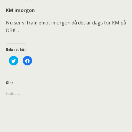
KM imorgon
Nu ser vi fram emot imorgon då det är dags för KM på
ÖBK…
Dela det här:
K
K
l
l
i
i
c
c
k
k
a
a
f
f
Gilla
ö
ö
r
r
a
a
Laddar...
t
t
t
t
d
d
e
e
l
l
a
a
p
p
å
å
T
F
w
a
i
c