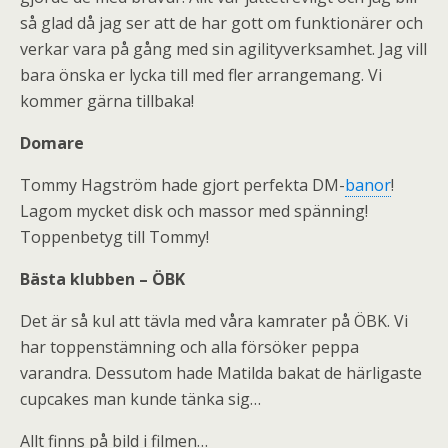
så glad då jag ser att de har gott om funktionärer och
verkar vara på gång med sin agilityverksamhet. Jag vill
bara önska er lycka till med fler arrangemang. Vi
kommer gärna tillbaka!
Domare
Tommy Hagström hade gjort perfekta DM-
banor
!
Lagom mycket disk och massor med spänning!
Toppenbetyg till Tommy!
Bästa klubben – ÖBK
Det är så kul att tävla med våra kamrater på ÖBK. Vi
har toppenstämning och alla försöker peppa
varandra. Dessutom hade Matilda bakat de härligaste
cupcakes man kunde tänka sig…
Allt finns på bild i filmen…