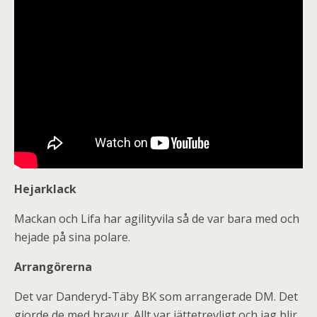
Hejarklack
Mackan och Lifa har agilityvila så de var bara med och
hejade på sina polare.
Arrangörerna
Det var Danderyd-Täby BK som arrangerade DM. Det
gjorde de med bravur. Allt var jättetrevligt och jag blir