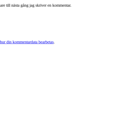
re till nästa gång jag skriver en kommentar.
 hur din kommentardata bearbetas
.