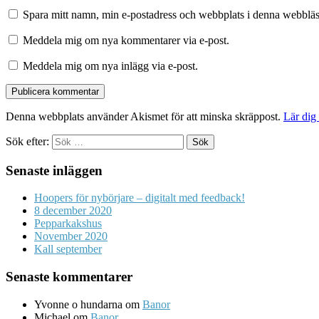
Spara mitt namn, min e-postadress och webbplats i denna webbläsa
Meddela mig om nya kommentarer via e-post.
Meddela mig om nya inlägg via e-post.
Denna webbplats använder Akismet för att minska skräppost.
Lär dig
Sök efter:
Senaste inläggen
Hoopers för nybörjare – digitalt med feedback!
8 december 2020
Pepparkakshus
November 2020
Kall september
Senaste kommentarer
Yvonne o hundarna
om
Banor
Michael
om
Banor