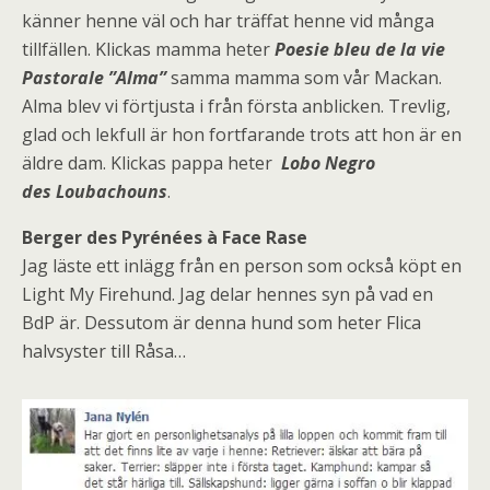
känner henne väl och har träffat henne vid många
tillfällen. Klickas mamma heter
Poesie bleu de la vie
Pastorale ”Alma”
samma mamma som vår Mackan.
Alma blev vi förtjusta i från första anblicken. Trevlig,
glad och lekfull är hon fortfarande trots att hon är en
äldre dam. Klickas pappa heter
Lobo Negro
des Loubachouns
.
Berger des Pyrénées à Face Rase
Jag läste ett inlägg från en person som också köpt en
Light My Firehund. Jag delar hennes syn på vad en
BdP är. Dessutom är denna hund som heter Flica
halvsyster till Råsa…