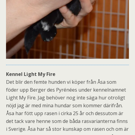
Kennel Light My Fire
Det blir den femte hunden vi köper från Åsa som
föder upp Berger des Pyrénées under kennelnamnet
Light My Fire. Jag behöver nog inte säga hur otroligt
nöjd jag är med mina hundar som kommer därifrån.
Åsa har fött upp rasen i cirka 25 år och dessutom är
det tack vare henne som de båda rasvarianterna finns
i Sverige. Åsa har så stor kunskap om rasen och om är