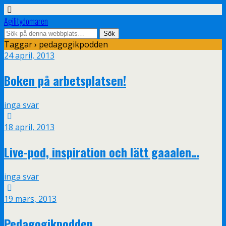
Agilitydomaren
Taggar › pedagogikpodden
24 april, 2013
Boken på arbetsplatsen!
inga svar
18 april, 2013
Live-pod, inspiration och lätt gaaalen…
inga svar
19 mars, 2013
Pedagogikpodden