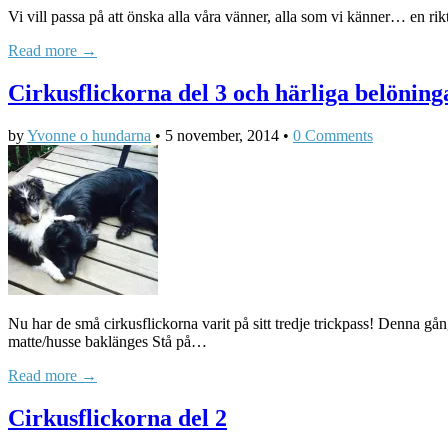
Vi vill passa på att önska alla våra vänner, alla som vi känner… en 
Read more →
Cirkusflickorna del 3 och härliga belöning
by
Yvonne o hundarna
•
5 november, 2014
•
0 Comments
Nu har de små cirkusflickorna varit på sitt tredje trickpass! Denna g
matte/husse baklänges Stå på…
Read more →
Cirkusflickorna del 2