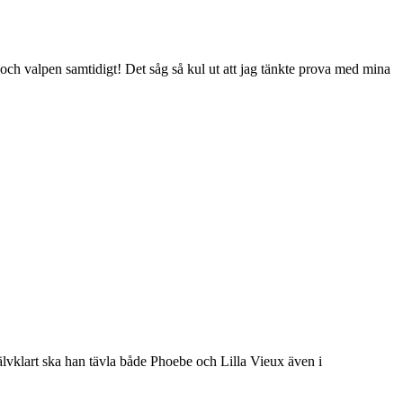
h valpen samtidigt! Det såg så kul ut att jag tänkte prova med mina
älvklart ska han tävla både Phoebe och Lilla Vieux även i