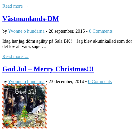
Read more →
Västmanlands-DM
by
Yvonne o hundarna
•
20 september, 2015
•
0 Comments
Idag har jag dömt agility på Sala BK! Jag blev akutinkallad som doma
det lov att vara, säger…
Read more →
God Jul – Merry Christmas!!!
by
Yvonne o hundarna
•
23 december, 2014
•
0 Comments