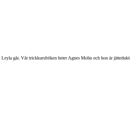
Leyla går. Vår trickkursfröken heter Agnes Molin och hon är jättedukti