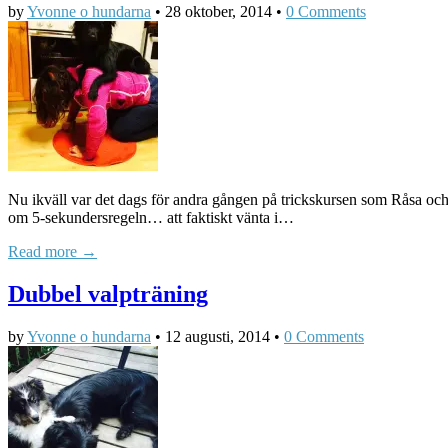
by
Yvonne o hundarna
•
28 oktober, 2014
•
0 Comments
Nu ikväll var det dags för andra gången på trickskursen som Råsa och 
om 5-sekundersregeln… att faktiskt vänta i…
Read more →
Dubbel valpträning
by
Yvonne o hundarna
•
12 augusti, 2014
•
0 Comments