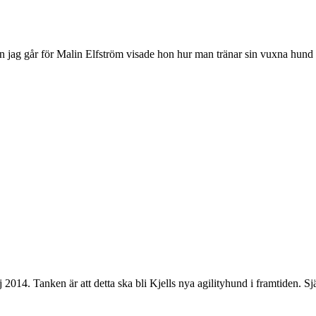
ag går för Malin Elfström visade hon hur man tränar sin vuxna hund oc
014. Tanken är att detta ska bli Kjells nya agilityhund i framtiden. Sj