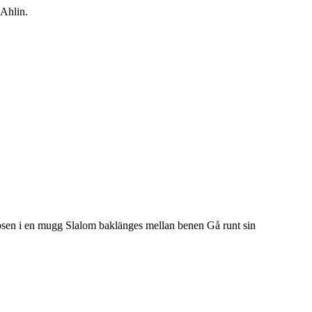
 Ahlin.
r nosen i en mugg Slalom baklänges mellan benen Gå runt sin