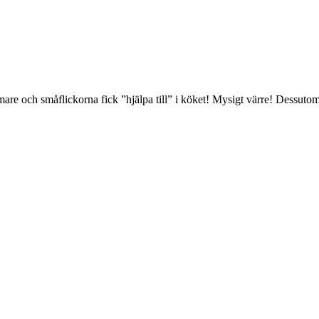
re och småflickorna fick ”hjälpa till” i köket! Mysigt värre! Dessuto