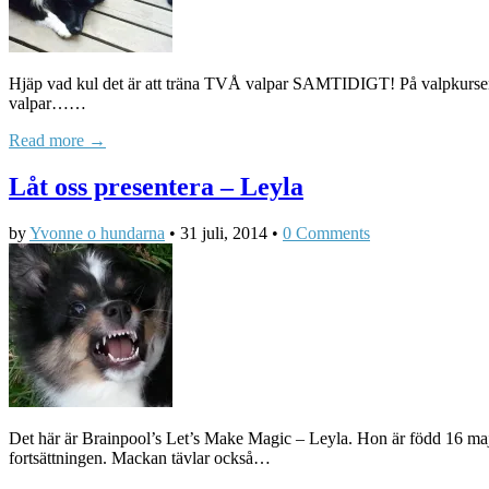
Hjäp vad kul det är att träna TVÅ valpar SAMTIDIGT! På valpkursen j
valpar……
Read more →
Låt oss presentera – Leyla
by
Yvonne o hundarna
•
31 juli, 2014
•
0 Comments
Det här är Brainpool’s Let’s Make Magic – Leyla. Hon är född 16 maj 2
fortsättningen. Mackan tävlar också…