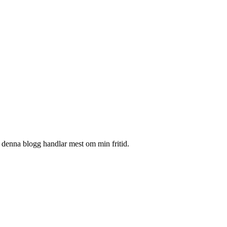
en denna blogg handlar mest om min fritid.