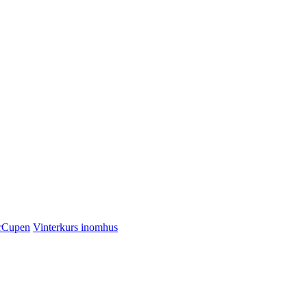
rCupen
Vinterkurs inomhus