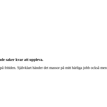
nde saker kvar att uppleva.
r på fritiden. Självklart händer det massor på mitt härliga jobb också m