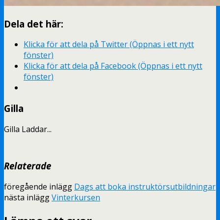
Dela det här:
Klicka för att dela på Twitter (Öppnas i ett nytt
fönster)
Klicka för att dela på Facebook (Öppnas i ett nytt
fönster)
Gilla
Gilla
Laddar...
Relaterade
föregående inlägg
Dags att boka instruktörsutbildningar
nästa inlägg
Vinterkursen