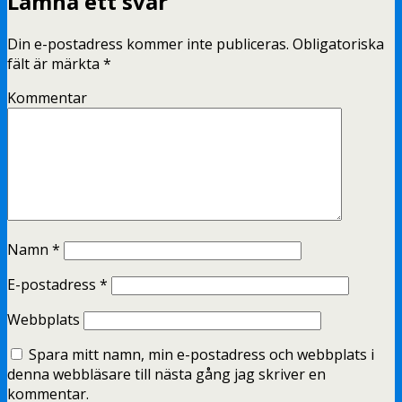
Lämna ett svar
Din e-postadress kommer inte publiceras.
Obligatoriska
fält är märkta
*
Kommentar
Namn
*
E-postadress
*
Webbplats
Spara mitt namn, min e-postadress och webbplats i
denna webbläsare till nästa gång jag skriver en
kommentar.