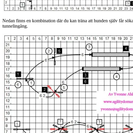
Nedan finns en kombination där du kan träna att hunden själv får söka 
tunnelingång.