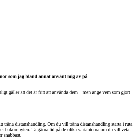
banor som jag bland annat använt mig av på
igt gäller att det är fritt att använda dem – men ange vem som gjort
 träna distanshandling. Om du vill träna distanshandling starta i ruta
ler bakombyten. Ta gärna tid på de olika varianterna om du vill veta
r snabbast.