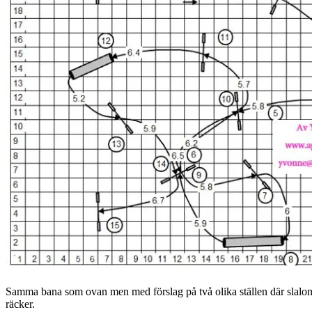
Samma bana som ovan men med förslag på två olika ställen där slalom ka
räcker.