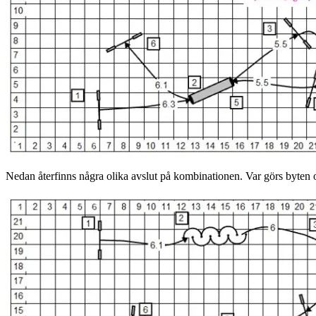
Nedan återfinns några olika avslut på kombinationen. Var görs byten o