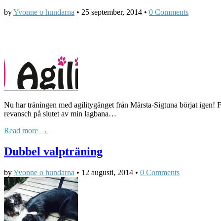
by
Yvonne o hundarna
•
25 september, 2014
•
0 Comments
Nu har träningen med agilitygänget från Märsta-Sigtuna börjat igen! F
revansch på slutet av min lagbana…
Read more →
Dubbel valpträning
by
Yvonne o hundarna
•
12 augusti, 2014
•
0 Comments