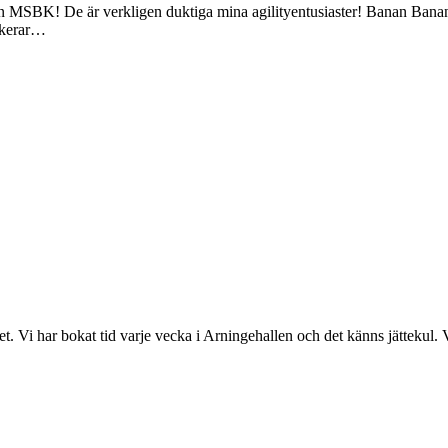
 MSBK! De är verkligen duktiga mina agilityentusiaster! Banan Banan 
iskerar…
 Vi har bokat tid varje vecka i Arningehallen och det känns jättekul. Vi