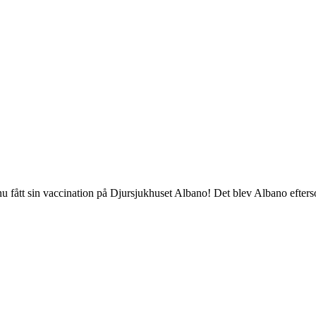
 fått sin vaccination på Djursjukhuset Albano! Det blev Albano efterso