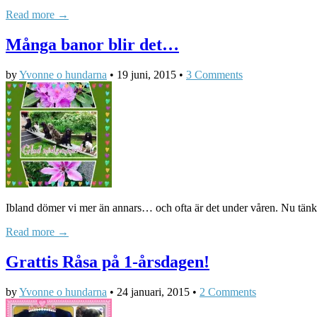
Read more →
Många banor blir det…
by
Yvonne o hundarna
•
19 juni, 2015
•
3 Comments
Ibland dömer vi mer än annars… och ofta är det under våren. Nu tänk
Read more →
Grattis Råsa på 1-årsdagen!
by
Yvonne o hundarna
•
24 januari, 2015
•
2 Comments