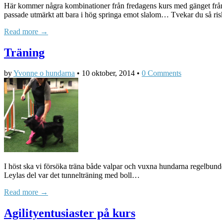
Här kommer några kombinationer från fredagens kurs med gänget från
passade utmärkt att bara i hög springa emot slalom… Tvekar du så r
Read more →
Träning
by
Yvonne o hundarna
•
10 oktober, 2014
•
0 Comments
I höst ska vi försöka träna både valpar och vuxna hundarna regelbundet.
Leylas del var det tunnelträning med boll…
Read more →
Agilityentusiaster på kurs