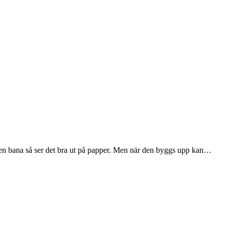
 en bana så ser det bra ut på papper. Men när den byggs upp kan…