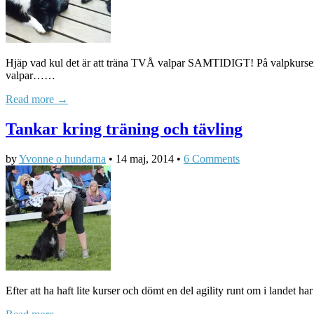
Hjäp vad kul det är att träna TVÅ valpar SAMTIDIGT! På valpkursen j
valpar……
Read more →
Tankar kring träning och tävling
by
Yvonne o hundarna
•
14 maj, 2014
•
6 Comments
Efter att ha haft lite kurser och dömt en del agility runt om i landet 