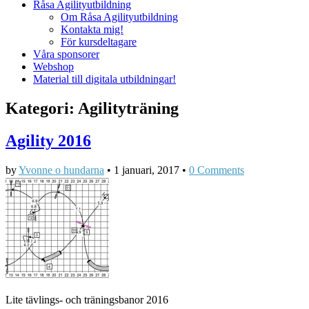
Råsa Agilityutbildning
Om Råsa Agilityutbildning
Kontakta mig!
För kursdeltagare
Våra sponsorer
Webshop
Material till digitala utbildningar!
Kategori:
Agilityträning
Agility 2016
by
Yvonne o hundarna
•
1 januari, 2017
•
0 Comments
Lite tävlings- och träningsbanor 2016