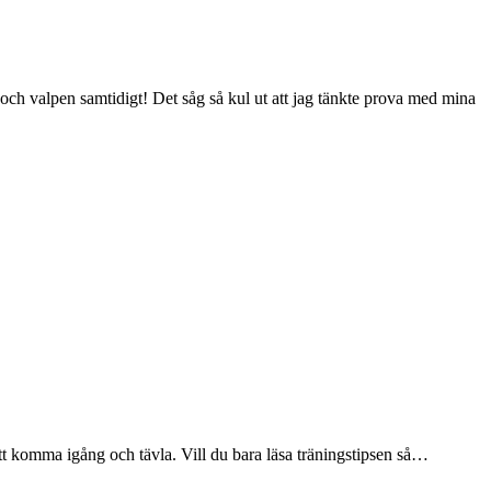
h valpen samtidigt! Det såg så kul ut att jag tänkte prova med mina
 att komma igång och tävla. Vill du bara läsa träningstipsen så…