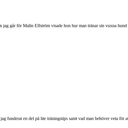
ag går för Malin Elfström visade hon hur man tränar sin vuxna hund oc
har jag funderat en del på lite träningstips samt vad man behöver veta för