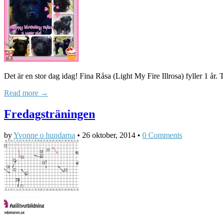
Det är en stor dag idag! Fina Råsa (Light My Fire Illrosa) fyller 1 år
Read more →
Fredagsträningen
by
Yvonne o hundarna
•
26 oktober, 2014
•
0 Comments