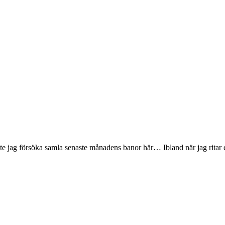
te jag försöka samla senaste månadens banor här… Ibland när jag ritar