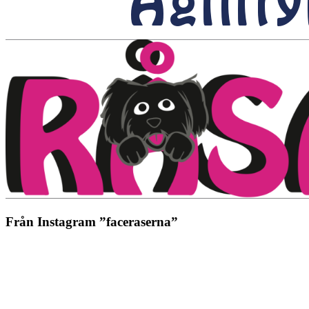
Från Instagram ”faceraserna”