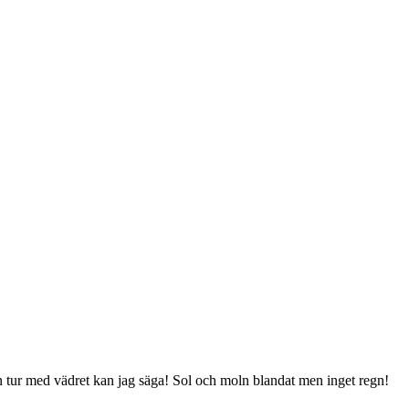
en tur med vädret kan jag säga! Sol och moln blandat men inget regn!