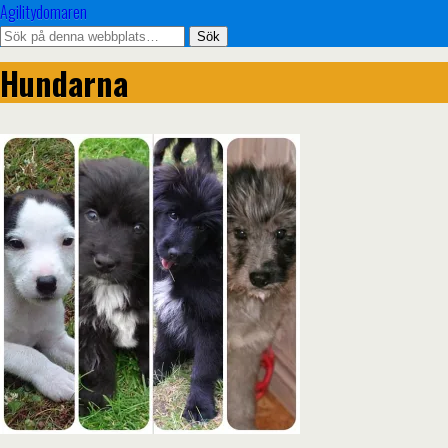
Agilitydomaren
Hundarna