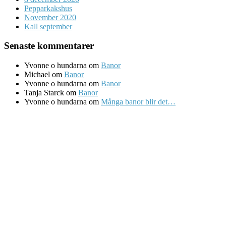
Pepparkakshus
November 2020
Kall september
Senaste kommentarer
Yvonne o hundarna
om
Banor
Michael
om
Banor
Yvonne o hundarna
om
Banor
Tanja Starck
om
Banor
Yvonne o hundarna
om
Många banor blir det…