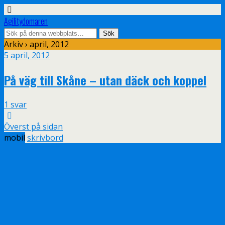
Agilitydomaren
Arkiv › april, 2012
5 april, 2012
På väg till Skåne – utan däck och koppel
1 svar
Överst på sidan
mobil
skrivbord