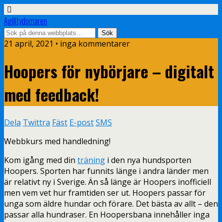
Agilitydomaren
21 april, 2021 • inga kommentarer
Hoopers för nybörjare – digitalt
med feedback!
Dela
Twittra
Fäst
E-post
SMS
Webbkurs med handledning!
Kom igång med din
träning
i den nya hundsporten
Hoopers. Sporten har funnits länge i andra länder men
är relativt ny i Sverige. Än så länge är Hoopers inofficiell
men vem vet hur framtiden ser ut. Hoopers passar för
unga som äldre hundar och förare. Det bästa av allt – den
passar alla hundraser. En Hoopersbana innehåller inga