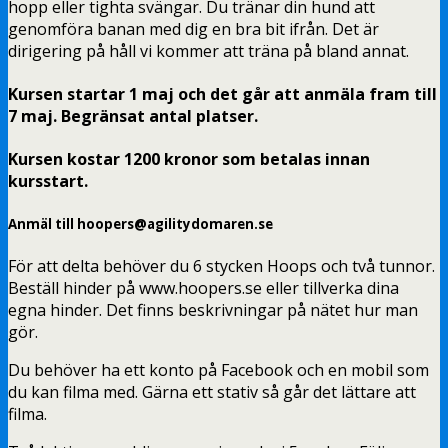
hopp eller tighta svängar. Du tränar din hund att
genomföra banan med dig en bra bit ifrån. Det är
dirigering på håll vi kommer att träna på bland annat.
Kursen startar 1 maj och det går att anmäla fram till
7 maj. Begränsat antal platser.
Kursen kostar 1200 kronor som betalas innan
kursstart.
Anmäl till hoopers@agilitydomaren.se
För att delta behöver du 6 stycken Hoops och två tunnor.
Beställ hinder på www.hoopers.se eller tillverka dina
egna hinder. Det finns beskrivningar på nätet hur man
gör.
Du behöver ha ett konto på Facebook och en mobil som
du kan filma med. Gärna ett stativ så går det lättare att
filma.