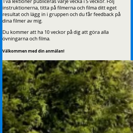
Två lektioner publiceras varje vecka i 5 veckor. Följ
instruktionerna, titta på filmerna och filma ditt eget
resultat och lägg in i gruppen och du får feedback på
dina filmer av mig.
Du kommer att ha 10 veckor på dig att göra alla
övningarna och filma.
Välkommen med din anmälan!