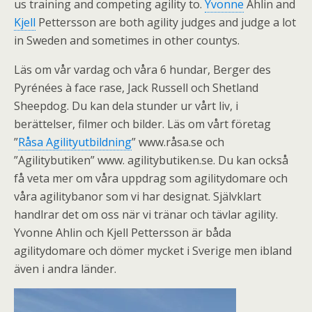
us training and competing agility to.
Yvonne
Ahlin and
Kjell
Pettersson are both agility judges and judge a lot
in Sweden and sometimes in other countys.
Läs om vår vardag och våra 6 hundar, Berger des
Pyrénées à face rase, Jack Russell och Shetland
Sheepdog. Du kan dela stunder ur vårt liv, i
berättelser, filmer och bilder. Läs om vårt företag
”
Råsa Agilityutbildning
” www.råsa.se och
”Agilitybutiken” www. agilitybutiken.se. Du kan också
få veta mer om våra uppdrag som agilitydomare och
våra agilitybanor som vi har designat. Självklart
handlrar det om oss när vi tränar och tävlar agility.
Yvonne Ahlin och Kjell Pettersson är båda
agilitydomare och dömer mycket i Sverige men ibland
även i andra länder.