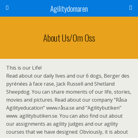
Agilitydomaren
About Us/Om Oss
This is our Life!
Read about our daily lives and our 6 dogs, Berger des
pyrénées à face rase, Jack Russell and Shetland
Sheepdog. You can share moments of our life, stories,
movies and pictures. Read about our company ”Råsa
Agilityeducation” www.råsa.se and ”Agilitybutiken”
www. agilitybutiken.se. You can also find out about
our assignments as agility judges and our agility
courses that we have designed. Obviously, it is about