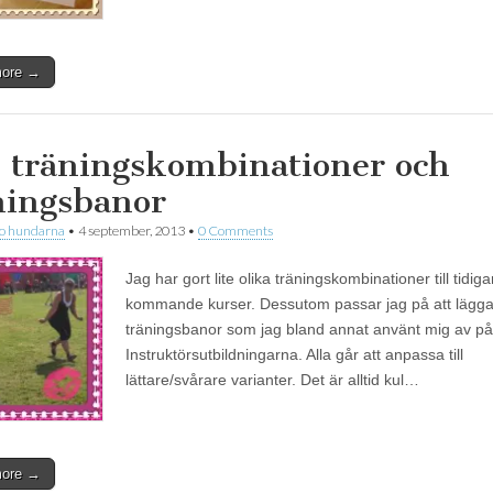
more →
e träningskombinationer och
ningsbanor
 o hundarna
•
4 september, 2013
•
0 Comments
Jag har gort lite olika träningskombinationer till tidig
kommande kurser. Dessutom passar jag på att lägga u
träningsbanor som jag bland annat använt mig av på
Instruktörsutbildningarna. Alla går att anpassa till
lättare/svårare varianter. Det är alltid kul…
more →