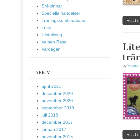
SM-pinnar
Speciella händelser
Träningskombinationer
Read 
Trick
Utställning
Valpen Råsa
Lit
Vardagen
trä
by
Yvonne
ARKIV
april 2021
december 2020
november 2020
september 2019
juli 2018
december 2017
januari 2017
Read 
november 2015