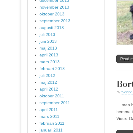
december 2013
november 2013
oktober 2013
september 2013
augusti 2013
juli 2013
juni 2013
maj 2013
april 2013
Read 
mars 2013
februari 2013
juli 2012
Bor
maj 2012
april 2012
by
Yvonne
oktober 2011
september 2011
… men he
april 2011
hemma ist
mars 2011
Vieux. 
februari 2011
januari 2011