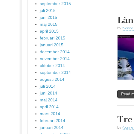
september 2015
juli 2015
Lån
juni 2015
maj 2015
by
Yvonne
april 2015
februari 2015
januari 2015
december 2014
november 2014
oktober 2014
september 2014
augusti 2014
juli 2014
juni 2014
Read 
maj 2014
april 2014
mars 2014
Tre
februari 2014
januari 2014
by
Yvonne