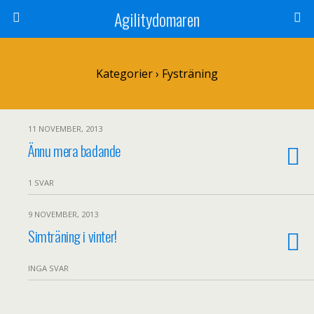
Agilitydomaren
Kategorier ›
Fysträning
11 NOVEMBER, 2013
Ännu mera badande
1 SVAR
9 NOVEMBER, 2013
Simträning i vinter!
INGA SVAR