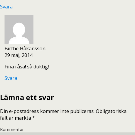
Svara
Birthe Håkansson
29 maj, 2014
Fina råsa! så duktig!
Svara
Lämna ett svar
Din e-postadress kommer inte publiceras.
Obligatoriska
fält är märkta
*
Kommentar