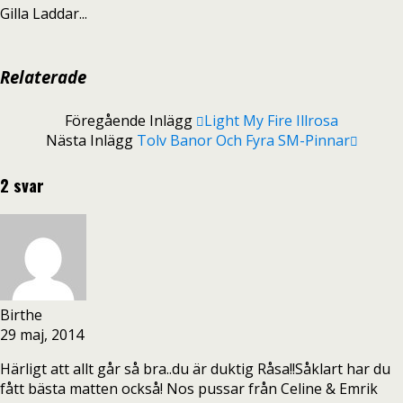
Gilla
Laddar...
Relaterade
Föregående Inlägg
Light My Fire Illrosa
Nästa Inlägg
Tolv Banor Och Fyra SM-Pinnar
2 svar
Birthe
29 maj, 2014
Härligt att allt går så bra..du är duktig Råsa!!Såklart har du
fått bästa matten också! Nos pussar från Celine & Emrik