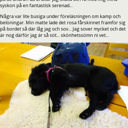
syskon på en fantastisk serenad…
Några var lite busiga under föreläsningen om kamp och
belöningar. Min matte lade det rosa fårskinnet framför sig
på bordet så där låg jag och sov… Jag sover mycket och det
är nog därför jag är så söt… skönhetssömn ni vet…