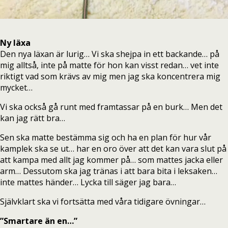
Ny läxa
Den nya läxan är lurig… Vi ska shejpa in ett backande… på
mig alltså, inte på matte för hon kan visst redan… vet inte
riktigt vad som krävs av mig men jag ska koncentrera mig
mycket…
Vi ska också gå runt med framtassar på en burk… Men det
kan jag rätt bra…
Sen ska matte bestämma sig och ha en plan för hur vår
kamplek ska se ut… har en oro över att det kan vara slut på
att kampa med allt jag kommer på… som mattes jacka eller
arm… Dessutom ska jag tränas i att bara bita i leksaken…
inte mattes händer… Lycka till säger jag bara…
Självklart ska vi fortsätta med våra tidigare övningar…
”Smartare än en…”